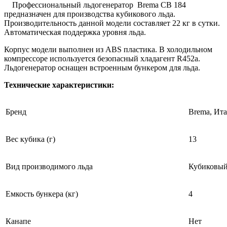
Профессиональный льдогенератор Brema CB 184
предназначен для производства кубикового льда.
Производительность данной модели составляет 22 кг в сутки.
Автоматическая поддержка уровня льда.
Корпус модели выполнен из ABS пластика. В холодильном
компрессоре используется безопасный хладагент R452a.
Льдогенератор оснащен встроенным бункером для льда.
Технические характеристики:
Бренд
Brema, Ит
Вес кубика (г)
13
Вид производимого льда
Кубиковый
Емкость бункера (кг)
4
Канапе
Нет