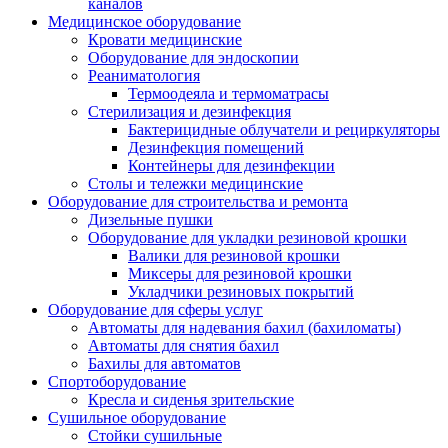
каналов
Медицинское оборудование
Кровати медицинские
Оборудование для эндоскопии
Реаниматология
Термоодеяла и термоматрасы
Стерилизация и дезинфекция
Бактерицидные облучатели и рециркуляторы
Дезинфекция помещений
Контейнеры для дезинфекции
Столы и тележки медицинские
Оборудование для строительства и ремонта
Дизельные пушки
Оборудование для укладки резиновой крошки
Валики для резиновой крошки
Миксеры для резиновой крошки
Укладчики резиновых покрытий
Оборудование для сферы услуг
Автоматы для надевания бахил (бахиломаты)
Автоматы для снятия бахил
Бахилы для автоматов
Спортоборудование
Кресла и сиденья зрительские
Сушильное оборудование
Стойки сушильные