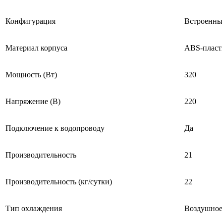
Конфигурация
Встроенны
Материал корпуса
ABS-пласт
Мощность (Вт)
320
Напряжение (В)
220
Подключение к водопроводу
Да
Производительность
21
Производительность (кг/сутки)
22
Тип охлаждения
Воздушно