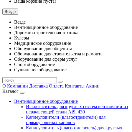
Ваша корзина пуста!
Везде
Везде
Вентиляционное оборудование
Дорожно-строительная техника
Кулеры
Медицинское оборудование
Оборудование для общепита
Оборудование для строительства и ремонта
Оборудование для сферы услуг
Спортоборудование
Сушильное оборудование
О Компании
Доставка
Оплата
Контакты
Акции
Каталог
Вентиляционное оборудование
Искрогаситель для круглых систем вентиляции из
нержавеющей стали AiSi 430
Каплеуловители (влагоотделители) для
прямоугольных каналов
Каплеуловитель (влагоотделитель) для круглых