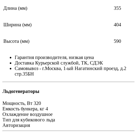
Длина (мм)
355
Ширина (мм)
404
Высота (мм)
590
Гарантия производителя, низкая цена
Доставка Курьерской службой, ТК, СДЭК
Самовывоз - г.Москва, 1-ый Нагатинский проезд, д.2
стр.35БН
Льдогенераторы
Мощность, Вт
320
Емкость бункера, кг
4
Охлаждение
воздушное
Тип
для кубикового льда
Авторизация