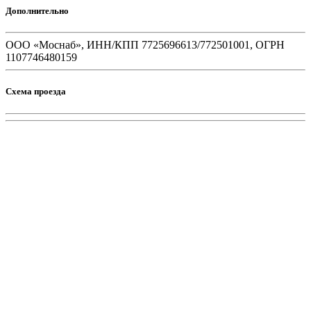
Дополнительно
ООО «Моснаб», ИНН/КПП 7725696613/772501001, ОГРН
1107746480159
Схема проезда