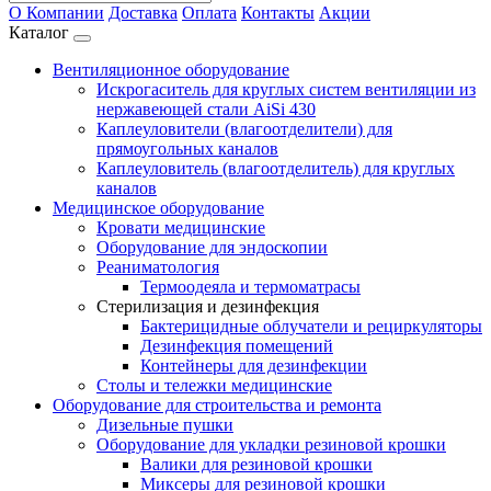
О Компании
Доставка
Оплата
Контакты
Акции
Каталог
Вентиляционное оборудование
Искрогаситель для круглых систем вентиляции из
нержавеющей стали AiSi 430
Каплеуловители (влагоотделители) для
прямоугольных каналов
Каплеуловитель (влагоотделитель) для круглых
каналов
Медицинское оборудование
Кровати медицинские
Оборудование для эндоскопии
Реаниматология
Термоодеяла и термоматрасы
Стерилизация и дезинфекция
Бактерицидные облучатели и рециркуляторы
Дезинфекция помещений
Контейнеры для дезинфекции
Столы и тележки медицинские
Оборудование для строительства и ремонта
Дизельные пушки
Оборудование для укладки резиновой крошки
Валики для резиновой крошки
Миксеры для резиновой крошки