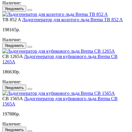
Наличие:
Уведомить
TB 852 A
Льдогенератор для колотого льда Brema TB 852 A
198165
р.
Наличие:
Уведомить
CB 1265A
Льдогенератор для кубикового льда Brema CB
1265A
186630
р.
Наличие:
Уведомить
CB 1565A
Льдогенератор для кубикового льда Brema CB
1565A
197886
р.
Наличие:
Уведомить