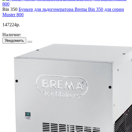
Bin 350
Бункер для льдогенератора Brema Bin 350 для серии
Muster 800
147224
р.
Наличие:
Уведомить