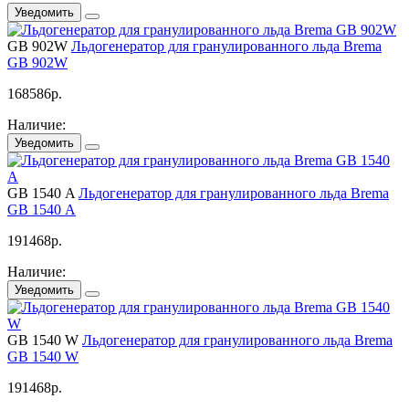
Уведомить
GB 902W
Льдогенератор для гранулированного льда Brema
GB 902W
168586
р.
Наличие:
Уведомить
GВ 1540 A
Льдогенератор для гранулированного льда Brema
GВ 1540 A
191468
р.
Наличие:
Уведомить
GВ 1540 W
Льдогенератор для гранулированного льда Brema
GВ 1540 W
191468
р.