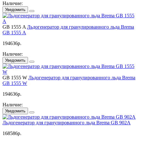
Наличие:
Уведомить
GВ 1555 A
Льдогенератор для гранулированного льда Brema
GВ 1555 A
194636
р.
Наличие:
Уведомить
GВ 1555 W
Льдогенератор для гранулированного льда Brema
GВ 1555 W
194636
р.
Наличие:
Уведомить
Льдогенератор для гранулированного льда Brema GВ 902A
168586
р.