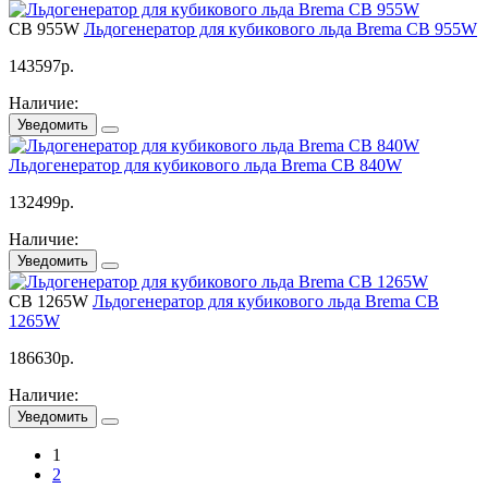
CB 955W
Льдогенератор для кубикового льда Brema CB 955W
143597
р.
Наличие:
Уведомить
Льдогенератор для кубикового льда Brema CВ 840W
132499
р.
Наличие:
Уведомить
СВ 1265W
Льдогенератор для кубикового льда Brema СВ
1265W
186630
р.
Наличие:
Уведомить
1
2