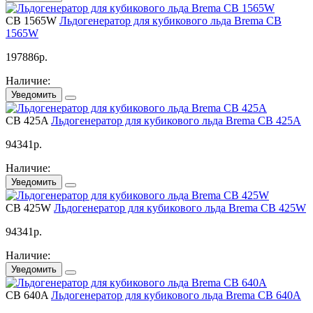
CB 1565W
Льдогенератор для кубикового льда Brema CB
1565W
197886
р.
Наличие:
Уведомить
CB 425A
Льдогенератор для кубикового льда Brema CB 425A
94341
р.
Наличие:
Уведомить
CB 425W
Льдогенератор для кубикового льда Brema CB 425W
94341
р.
Наличие:
Уведомить
CB 640A
Льдогенератор для кубикового льда Brema CB 640A