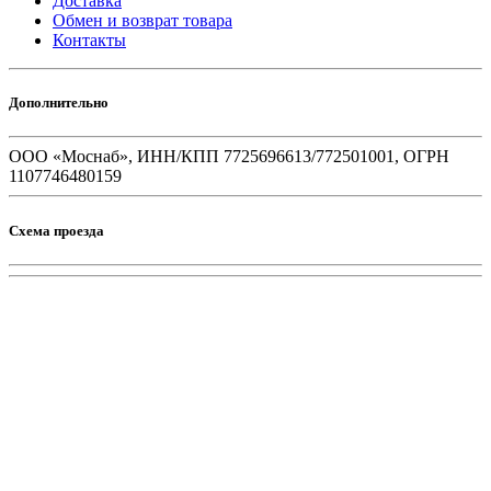
Доставка
Обмен и возврат товара
Контакты
Дополнительно
ООО «Моснаб», ИНН/КПП 7725696613/772501001, ОГРН
1107746480159
Схема проезда