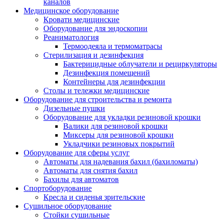
каналов
Медицинское оборудование
Кровати медицинские
Оборудование для эндоскопии
Реаниматология
Термоодеяла и термоматрасы
Стерилизация и дезинфекция
Бактерицидные облучатели и рециркуляторы
Дезинфекция помещений
Контейнеры для дезинфекции
Столы и тележки медицинские
Оборудование для строительства и ремонта
Дизельные пушки
Оборудование для укладки резиновой крошки
Валики для резиновой крошки
Миксеры для резиновой крошки
Укладчики резиновых покрытий
Оборудование для сферы услуг
Автоматы для надевания бахил (бахиломаты)
Автоматы для снятия бахил
Бахилы для автоматов
Спортоборудование
Кресла и сиденья зрительские
Сушильное оборудование
Стойки сушильные