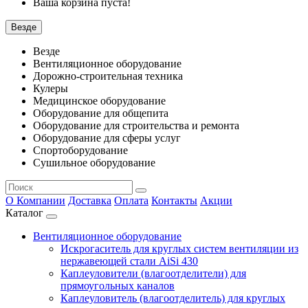
Ваша корзина пуста!
Везде
Везде
Вентиляционное оборудование
Дорожно-строительная техника
Кулеры
Медицинское оборудование
Оборудование для общепита
Оборудование для строительства и ремонта
Оборудование для сферы услуг
Спортоборудование
Сушильное оборудование
О Компании
Доставка
Оплата
Контакты
Акции
Каталог
Вентиляционное оборудование
Искрогаситель для круглых систем вентиляции из
нержавеющей стали AiSi 430
Каплеуловители (влагоотделители) для
прямоугольных каналов
Каплеуловитель (влагоотделитель) для круглых